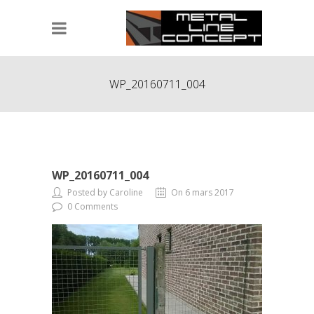
WP_20160711_004
WP_20160711_004
Posted by Caroline
On 6 mars 2017
0 Comments