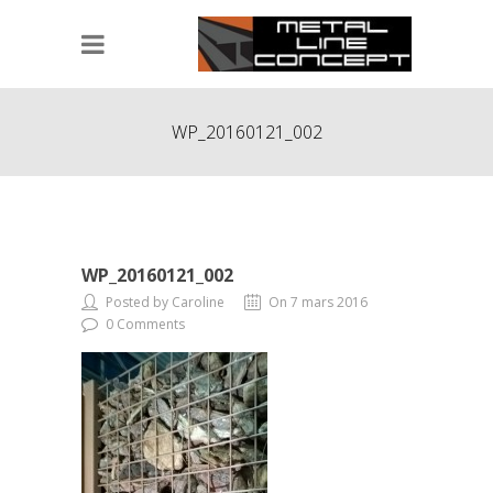
WP_20160121_002
WP_20160121_002
Posted by Caroline
On 7 mars 2016
0 Comments