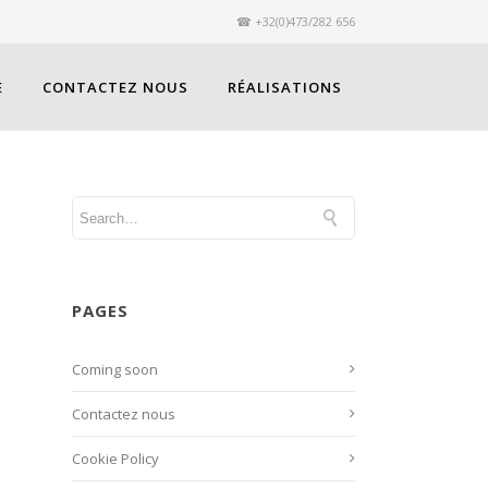
☎ +32(0)473/282 656
E
CONTACTEZ NOUS
RÉALISATIONS
PAGES
Coming soon
Contactez nous
Cookie Policy