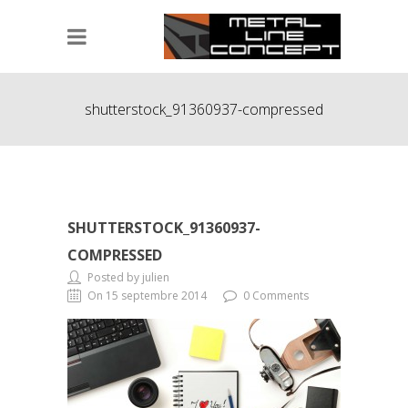
shutterstock_91360937-compressed
SHUTTERSTOCK_91360937-
COMPRESSED
Posted by julien
On 15 septembre 2014
0 Comments