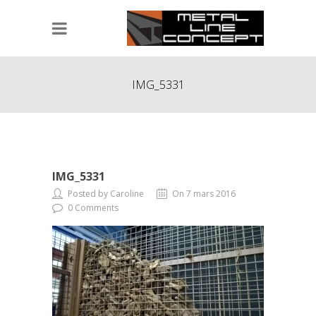
IMG_5331
IMG_5331
Posted by Caroline
On 7 mars 2016
0 Comments