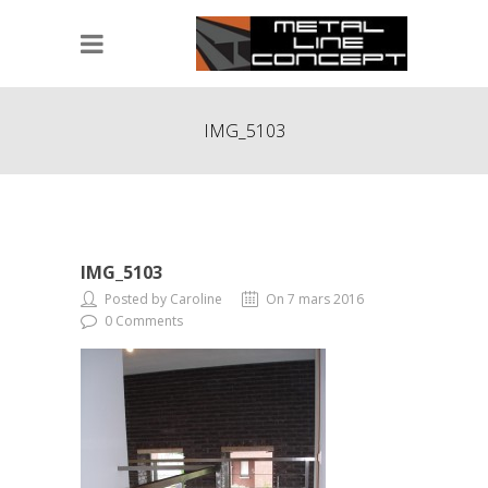
IMG_5103
IMG_5103
Posted by Caroline
On 7 mars 2016
0 Comments