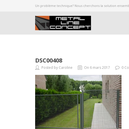
Un problème technique? Nous cherchons la solution ensembl
DSC00408
Posted by Caroline
On 6 mars 2017
0 C