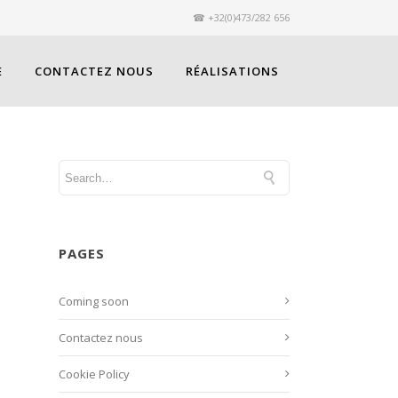
☎ +32(0)473/282 656
E
CONTACTEZ NOUS
RÉALISATIONS
PAGES
Coming soon
Contactez nous
Cookie Policy